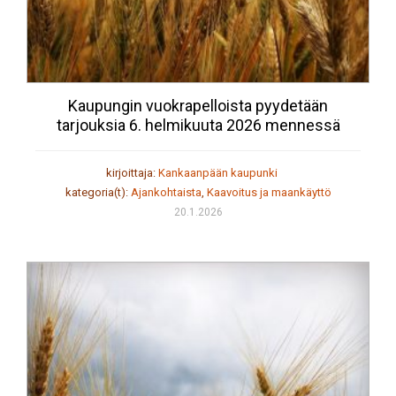
Kaupungin vuokrapelloista pyydetään
tarjouksia 6. helmikuuta 2026 mennessä
kirjoittaja:
Kankaanpään kaupunki
kategoria(t):
Ajankohtaista
,
Kaavoitus ja maankäyttö
20.1.2026