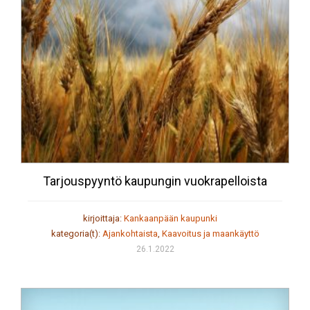
Tarjouspyyntö kaupungin vuokrapelloista
kirjoittaja:
Kankaanpään kaupunki
kategoria(t):
Ajankohtaista
,
Kaavoitus ja maankäyttö
26.1.2022