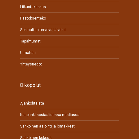
Liikuntakeskus
Päätöksenteko
Sosiaali- ja terveyspalvelut
Tapahtumat
Uimahalli
Yhteystiedot
Oikopolut
Ajankohtaista
Kaupunki sosiaalisessa mediassa
Sähköinen asiointi ja lomakkeet
Sähköinen kokous