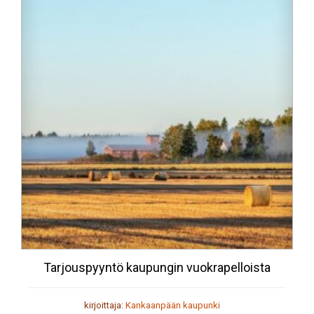
Tarjouspyyntö kaupungin vuokrapelloista
kirjoittaja:
Kankaanpään kaupunki