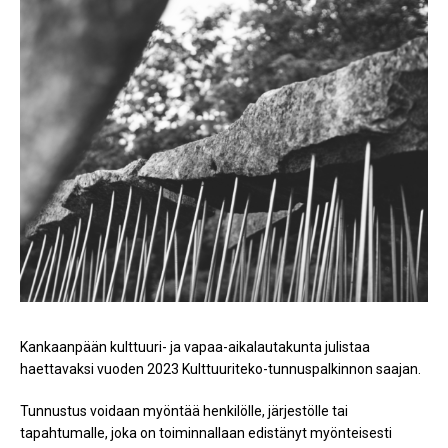
Kankaanpään kulttuuri- ja vapaa-aikalautakunta julistaa
haettavaksi vuoden 2023 Kulttuuriteko-tunnuspalkinnon saajan.
Tunnustus voidaan myöntää henkilölle, järjestölle tai
tapahtumalle, joka on toiminnallaan edistänyt myönteisesti