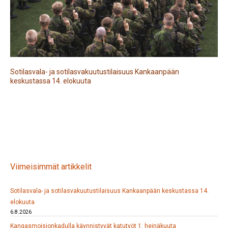
Sotilasvala- ja sotilasvakuutustilaisuus Kankaanpään
keskustassa 14. elokuuta
Viimeisimmät artikkelit
Sotilasvala- ja sotilasvakuutustilaisuus Kankaanpään keskustassa 14.
elokuuta
6.8.2026
Kangasmoisionkadulla käynnistyvät katutyöt 1. heinäkuuta