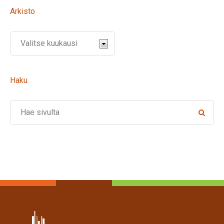
Arkisto
Haku
Search