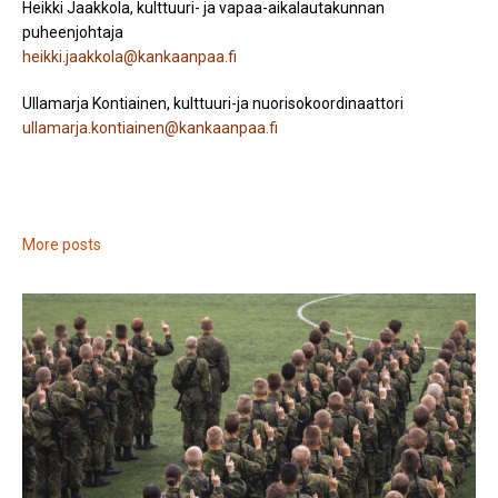
Heikki Jaakkola, kulttuuri- ja vapaa-aikalautakunnan
puheenjohtaja
heikki.jaakkola@kankaanpaa.fi
Ullamarja Kontiainen, kulttuuri-ja nuorisokoordinaattori
ullamarja.kontiainen@kankaanpaa.fi
More posts