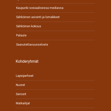
Kaupunki sosiaalisessa mediassa
Sähköinen asiointi ja lomakkeet
Sähköinen kokous
Palaute
Saavutettavuusseloste
Kohderyhmät
Lapsiperheet
Nuoret
Seniorit
Matkailijat