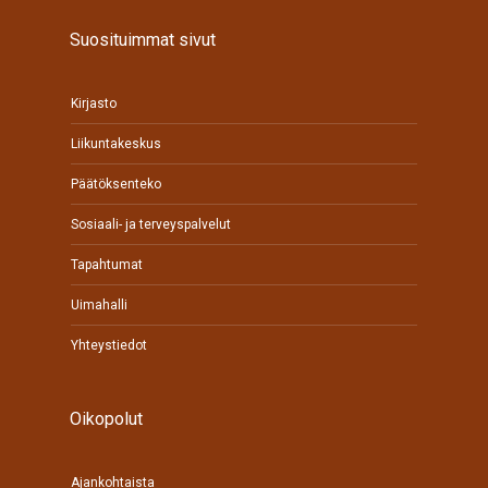
Suosituimmat sivut
Kirjasto
Liikuntakeskus
Päätöksenteko
Sosiaali- ja terveyspalvelut
Tapahtumat
Uimahalli
Yhteystiedot
Oikopolut
Ajankohtaista