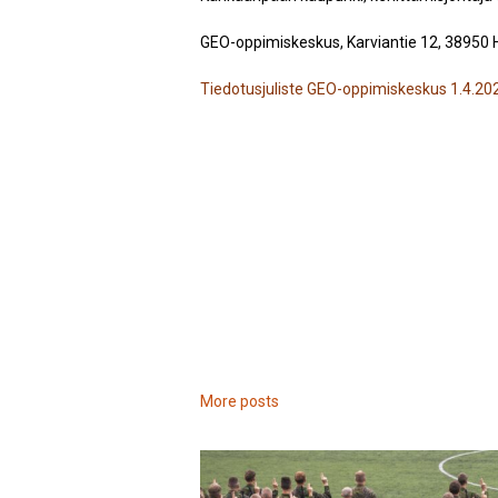
GEO-oppimiskeskus, Karviantie 12, 38950 
Tiedotusjuliste GEO-oppimiskeskus 1.4.20
More posts