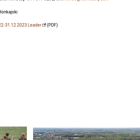
Honkajoki
22-31.12.2023 Leader
(PDF)