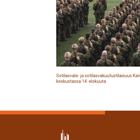
Sotilasvala- ja sotilasvakuutustilaisuus 
keskustassa 14. elokuuta