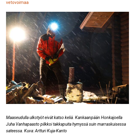
vetovoimaa
Maaseudulla ulkotyöt eivät katso keliä. Kankaanpään Honkajoella
Juha Vanhapaasto pilkkoi takkapuita hymyssä suin marraskuisessa
sateessa. Kuva: Artturi Kuja-Kanto