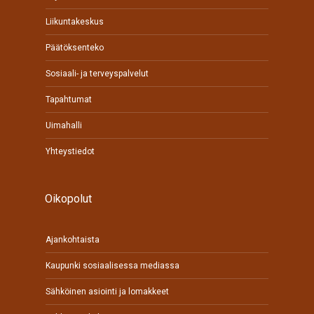
Liikuntakeskus
Päätöksenteko
Sosiaali- ja terveyspalvelut
Tapahtumat
Uimahalli
Yhteystiedot
Oikopolut
Ajankohtaista
Kaupunki sosiaalisessa mediassa
Sähköinen asiointi ja lomakkeet