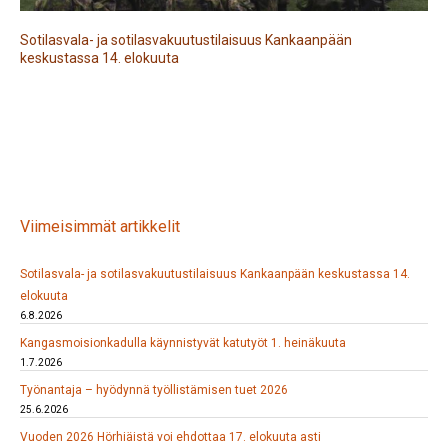
Sotilasvala- ja sotilasvakuutustilaisuus Kankaanpään
keskustassa 14. elokuuta
Viimeisimmät artikkelit
Sotilasvala- ja sotilasvakuutustilaisuus Kankaanpään keskustassa 14.
elokuuta
6.8.2026
Kangasmoisionkadulla käynnistyvät katutyöt 1. heinäkuuta
1.7.2026
Työnantaja – hyödynnä työllistämisen tuet 2026
25.6.2026
Vuoden 2026 Hörhiäistä voi ehdottaa 17. elokuuta asti