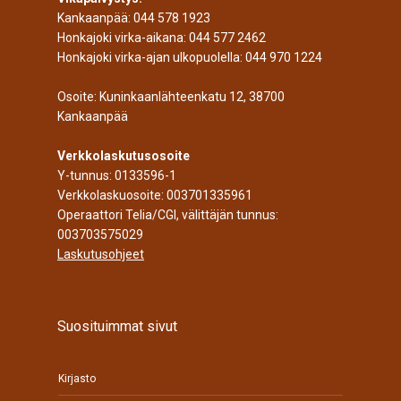
Kankaanpää:
044 578 1923
Honkajoki virka-aikana:
044 577 2462
Honkajoki virka-ajan ulkopuolella:
044 970 1224
Osoite: Kuninkaanlähteenkatu 12, 38700
Kankaanpää
Verkkolaskutusosoite
Y-tunnus: 0133596-1
Verkkolaskuosoite: 003701335961
Operaattori Telia/CGI, välittäjän tunnus:
003703575029
Laskutusohjeet
Suosituimmat sivut
Kirjasto