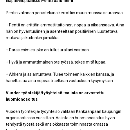
tilapalvelupäällikkö
Pentti Saloniemi
.
Pentin valinnan perusteluina kerrottiin muun muassa seuraavaa:
+ Pentti on erittäin ammattitaitoinen, nopea ja aikaansaava. Aina
hän on hyväntuulinen ja asenteeltaan positiivinen. Luotettava,
mukava ja kuitenkin jämäkkä.
+ Paras esimies joka on tullut urallani vastaan.
+ Hyvä ja ammattimainen ote työssä, tekee mitä lupaa.
+ Ahkera ja asiantunteva. Tulee toimeen kaikkien kanssa, ja
häneltä saa aina nopeasti selkeän vastauksen kysymyksiin.
Vuoden työntekijä/työyhteisö -valinta on arvostettu
huomionosoitus
Vuoden työntekijä/työyhteisö valitaan Kankaanpään kaupungin
organisaatiossa vuosittain. Valinta on huomionosoitus hyvin
tehdystä työstä sekä ansiokkaasta toiminnasta omassa