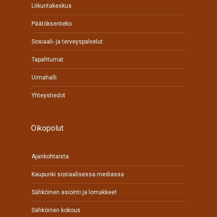
Liikuntakeskus
Päätöksenteko
Sosiaali- ja terveyspalvelut
Tapahtumat
Uimahalli
Yhteystiedot
Oikopolut
Ajankohtaista
Kaupunki sosiaalisessa mediassa
Sähköinen asiointi ja lomakkeet
Sähköinen kokous