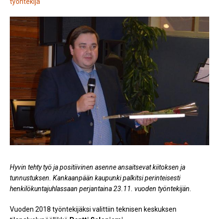
työntekijä
Hyvin tehty työ ja positiivinen asenne ansaitsevat kiitoksen ja
tunnustuksen. Kankaanpään kaupunki palkitsi perinteisesti
henkilökuntajuhlassaan perjantaina 23.11. vuoden työntekijän.
Vuoden 2018 työntekijäksi valittiin teknisen keskuksen