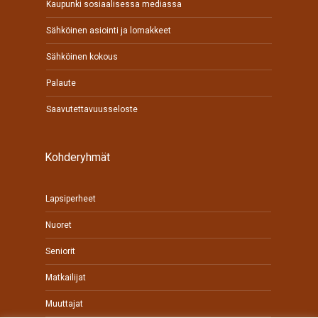
Kaupunki sosiaalisessa mediassa
Sähköinen asiointi ja lomakkeet
Sähköinen kokous
Palaute
Saavutettavuusseloste
Kohderyhmät
Lapsiperheet
Nuoret
Seniorit
Matkailijat
Muuttajat