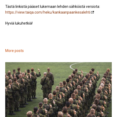
Tästä linkistä pääset lukemaan lehden sähköistä versiota:
https://view.taiqa.com/heku/kankaanpaankesalehti
Hyviä lukuhetkiä!
More posts