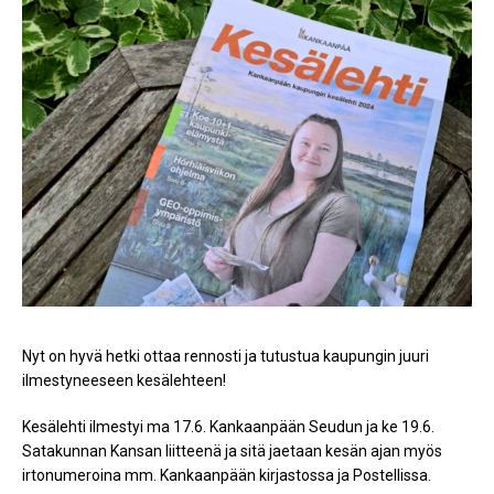
Nyt on hyvä hetki ottaa rennosti ja tutustua kaupungin juuri
ilmestyneeseen kesälehteen!
Kesälehti ilmestyi ma 17.6. Kankaanpään Seudun ja ke 19.6.
Satakunnan Kansan liitteenä ja sitä jaetaan kesän ajan myös
irtonumeroina mm. Kankaanpään kirjastossa ja Postellissa.