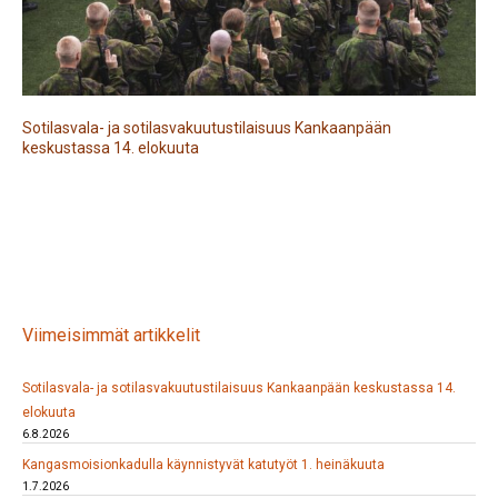
Sotilasvala- ja sotilasvakuutustilaisuus Kankaanpään
keskustassa 14. elokuuta
Viimeisimmät artikkelit
Sotilasvala- ja sotilasvakuutustilaisuus Kankaanpään keskustassa 14.
elokuuta
6.8.2026
Kangasmoisionkadulla käynnistyvät katutyöt 1. heinäkuuta
1.7.2026