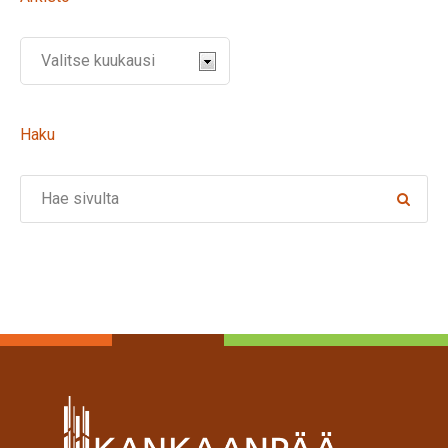
Haku
Search