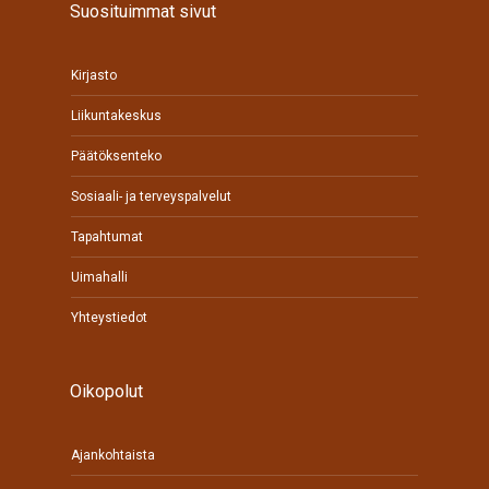
Suosituimmat sivut
Kirjasto
Liikuntakeskus
Päätöksenteko
Sosiaali- ja terveyspalvelut
Tapahtumat
Uimahalli
Yhteystiedot
Oikopolut
Ajankohtaista