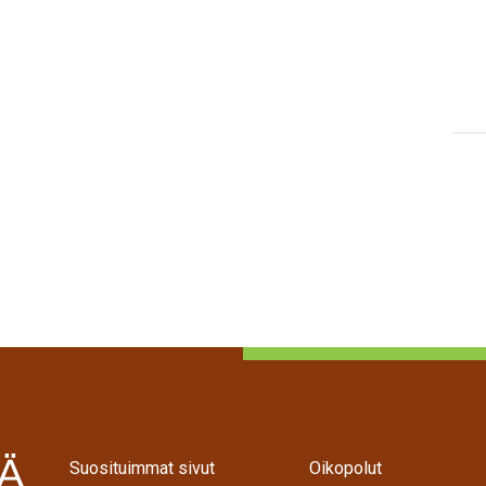
Suosituimmat sivut
Oikopolut