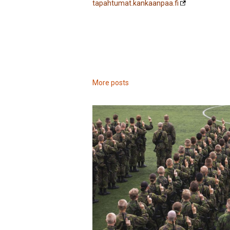
tapahtumat.kankaanpaa.fi
More posts