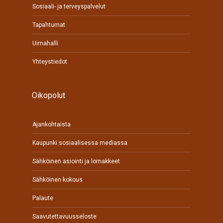
Sosiaali- ja terveyspalvelut
Tapahtumat
Uimahalli
Yhteystiedot
Oikopolut
Ajankohtaista
Kaupunki sosiaalisessa mediassa
Sähköinen asiointi ja lomakkeet
Sähköinen kokous
Palaute
Saavutettavuusseloste