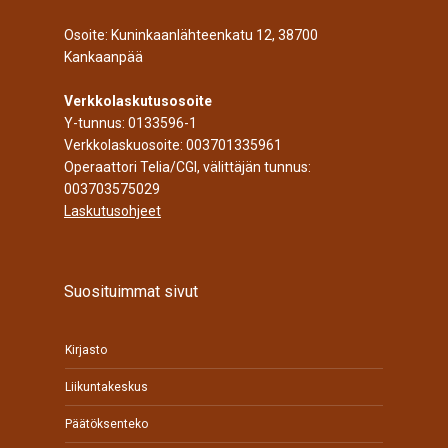
Osoite: Kuninkaanlähteenkatu 12, 38700
Kankaanpää
Verkkolaskutusosoite
Y-tunnus: 0133596-1
Verkkolaskuosoite: 003701335961
Operaattori Telia/CGI, välittäjän tunnus:
003703575029
Laskutusohjeet
Suosituimmat sivut
Kirjasto
Liikuntakeskus
Päätöksenteko