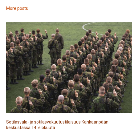
More posts
Sotilasvala- ja sotilasvakuutustilaisuus Kankaanpään
keskustassa 14. elokuuta