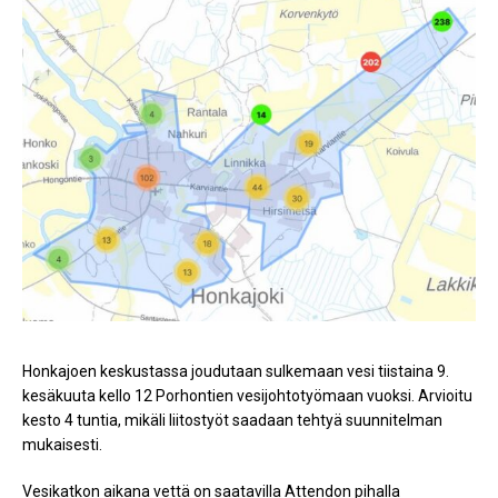
Honkajoen keskustassa joudutaan sulkemaan vesi tiistaina 9.
kesäkuuta kello 12 Porhontien vesijohtotyömaan vuoksi. Arvioitu
kesto 4 tuntia, mikäli liitostyöt saadaan tehtyä suunnitelman
mukaisesti.
Vesikatkon aikana vettä on saatavilla Attendon pihalla