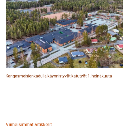
Kangasmoisionkadulla käynnistyvät katutyöt 1. heinäkuuta
Viimeisimmät artikkelit