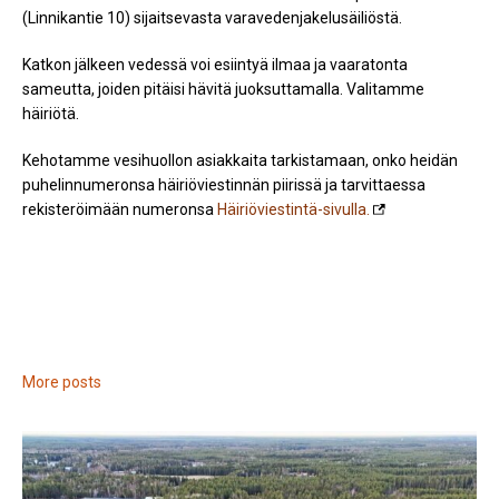
(Linnikantie 10) sijaitsevasta varavedenjakelusäiliöstä.
Katkon jälkeen vedessä voi esiintyä ilmaa ja vaaratonta
sameutta, joiden pitäisi hävitä juoksuttamalla. Valitamme
häiriötä.
Kehotamme vesihuollon asiakkaita tarkistamaan, onko heidän
puhelinnumeronsa häiriöviestinnän piirissä ja tarvittaessa
rekisteröimään numeronsa
Häiriöviestintä-sivulla.
More posts