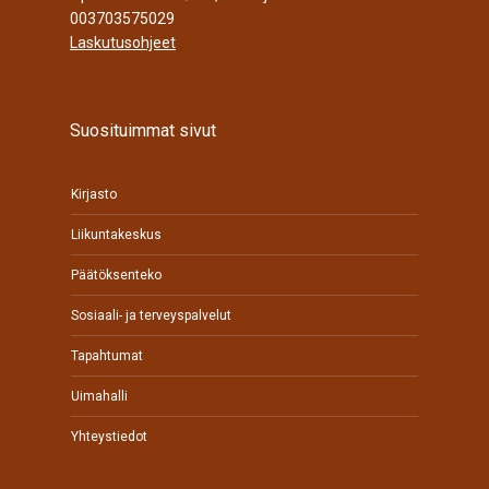
003703575029
Laskutusohjeet
Suosituimmat sivut
Kirjasto
Liikuntakeskus
Päätöksenteko
Sosiaali- ja terveyspalvelut
Tapahtumat
Uimahalli
Yhteystiedot