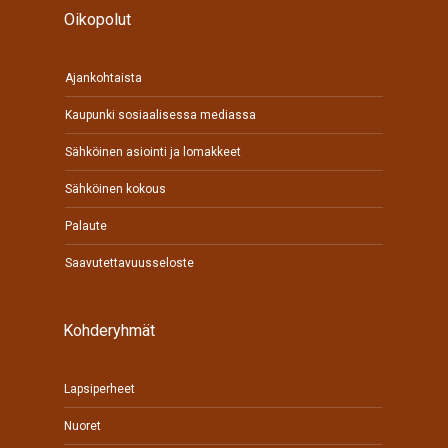
Oikopolut
Ajankohtaista
Kaupunki sosiaalisessa mediassa
Sähköinen asiointi ja lomakkeet
Sähköinen kokous
Palaute
Saavutettavuusseloste
Kohderyhmät
Lapsiperheet
Nuoret