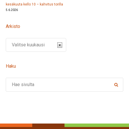
kesäkuuta kello 10 – kahvitus torilla
5.6.2026
Arkisto
Haku
Search