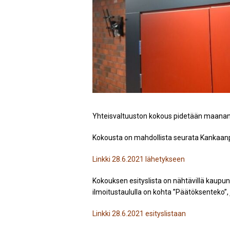
Yhteisvaltuuston kokous pidetään maanant
Kokousta on mahdollista seurata Kankaan
Linkki 28.6.2021 lähetykseen
Kokouksen esityslista on nähtävillä kaupun
ilmoitustaululla on kohta ”Päätöksenteko”, jo
Linkki 28.6.2021 esityslistaan