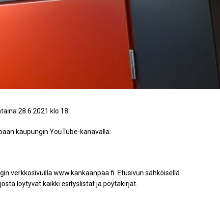
aina 28.6.2021 klo 18.
pään kaupungin YouTube-kanavalla:
gin verkkosivuilla www.kankaanpaa.fi. Etusivun sähköisellä
sta löytyvät kaikki esityslistat ja pöytäkirjat.