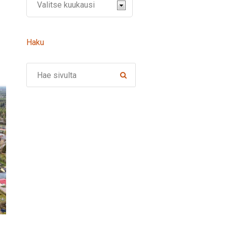
Haku
Search