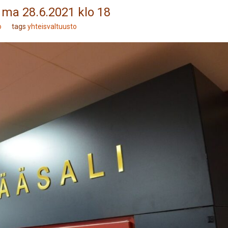
 ma 28.6.2021 klo 18
o
tags
yhteisvaltuusto