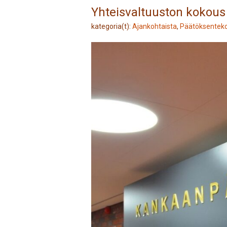
Yhteisvaltuuston kokous
kategoria(t):
Ajankohtaista
,
Päätöksentek