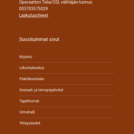
Operaattori Telia/CGI, välittäjän tunnus:
003703575029
Laskutusohjeet
Suosituimmat sivut
Kirjasto
Liikuntakeskus
Päätöksenteko
Sosiaali- ja terveyspalvelut
Tapahtumat
Uimahalli
Yhteystiedot