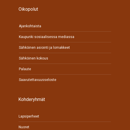
Oikopolut
Ajankohtaista
Kaupunki sosiaalisessa mediassa
Sähköinen asiointi ja lomakkeet
Sähköinen kokous
Palaute
Saavutettavuusseloste
Kohderyhmät
Lapsiperheet
Nuoret