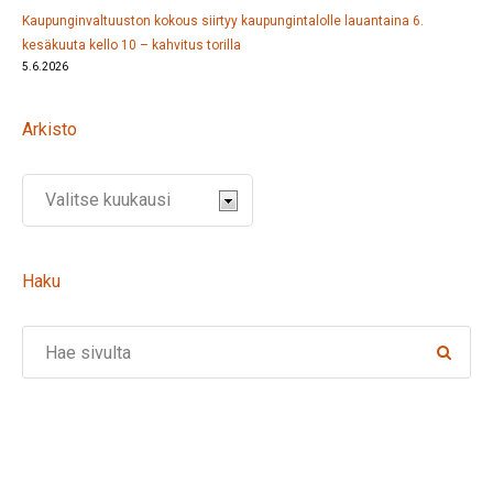
Kaupunginvaltuuston kokous siirtyy kaupungintalolle lauantaina 6.
kesäkuuta kello 10 – kahvitus torilla
5.6.2026
Arkisto
Haku
Search