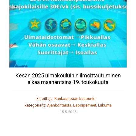
Kesän 2025 uimakouluihin ilmoittautuminen
alkaa maanantaina 19. toukokuuta
kirjoittaja:
Kankaanpään kaupunki
kategoria(t):
Ajankohtaista
,
Lapsiperheet
,
Liikunta
15.5.2025