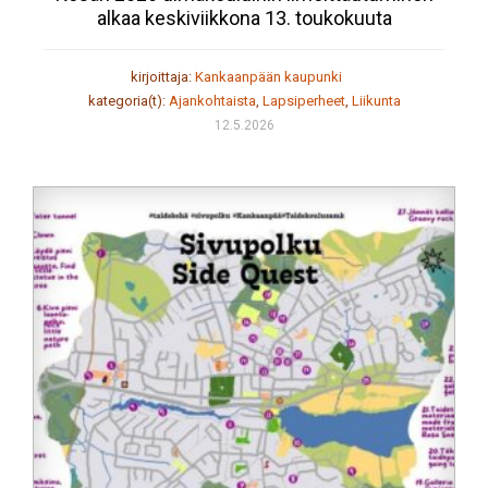
alkaa keskiviikkona 13. toukokuuta
kirjoittaja:
Kankaanpään kaupunki
kategoria(t):
Ajankohtaista
,
Lapsiperheet
,
Liikunta
12.5.2026