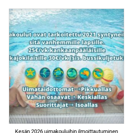
Kesän 2026 uimakouluihin ilmoittautuminen