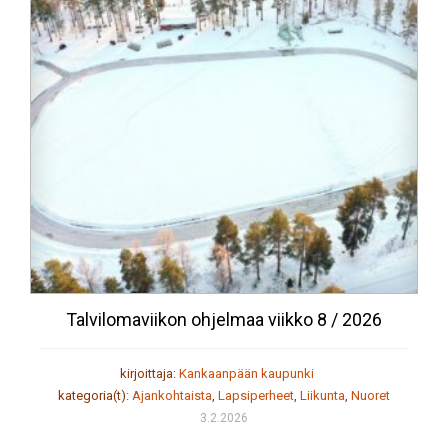
Talvilomaviikon ohjelmaa viikko 8 / 2026
kirjoittaja:
Kankaanpään kaupunki
kategoria(t):
Ajankohtaista
,
Lapsiperheet
,
Liikunta
,
Nuoret
3.2.2026