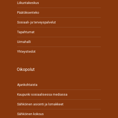
Liikuntakeskus
Päätöksenteko
Sosiaali- ja terveyspalvelut
Tapahtumat
Uimahalli
Yhteystiedot
Oikopolut
Ajankohtaista
Kaupunki sosiaalisessa mediassa
Sähköinen asiointi ja lomakkeet
Sähköinen kokous