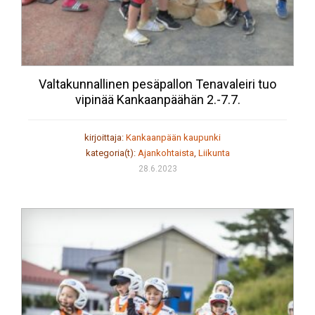
Valtakunnallinen pesäpallon Tenavaleiri tuo
vipinää Kankaanpäähän 2.-7.7.
kirjoittaja:
Kankaanpään kaupunki
kategoria(t):
Ajankohtaista
,
Liikunta
28.6.2023