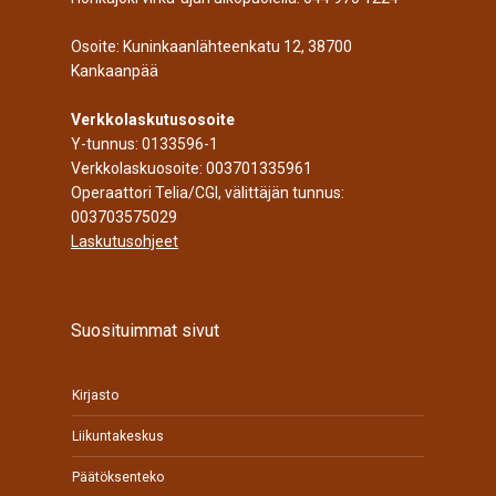
Osoite: Kuninkaanlähteenkatu 12, 38700
Kankaanpää
Verkkolaskutusosoite
Y-tunnus: 0133596-1
Verkkolaskuosoite: 003701335961
Operaattori Telia/CGI, välittäjän tunnus:
003703575029
Laskutusohjeet
Suosituimmat sivut
Kirjasto
Liikuntakeskus
Päätöksenteko