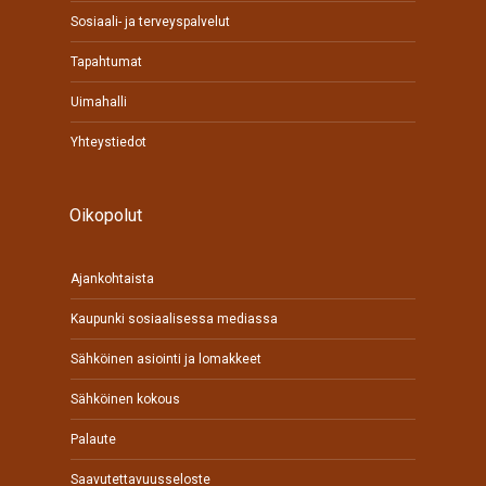
Sosiaali- ja terveyspalvelut
Tapahtumat
Uimahalli
Yhteystiedot
Oikopolut
Ajankohtaista
Kaupunki sosiaalisessa mediassa
Sähköinen asiointi ja lomakkeet
Sähköinen kokous
Palaute
Saavutettavuusseloste