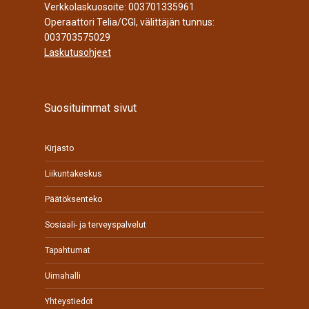
Verkkolaskuosoite: 003701335961
Operaattori Telia/CGI, välittäjän tunnus:
003703575029
Laskutusohjeet
Suosituimmat sivut
Kirjasto
Liikuntakeskus
Päätöksenteko
Sosiaali- ja terveyspalvelut
Tapahtumat
Uimahalli
Yhteystiedot