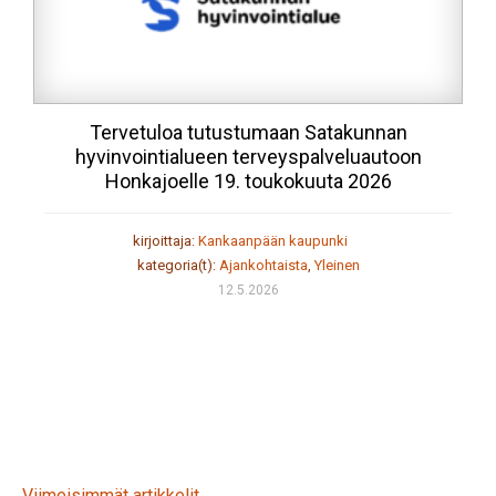
Tervetuloa tutustumaan Satakunnan
hyvinvointialueen terveyspalveluautoon
Honkajoelle 19. toukokuuta 2026
kirjoittaja:
Kankaanpään kaupunki
kategoria(t):
Ajankohtaista
,
Yleinen
12.5.2026
Viimeisimmät artikkelit