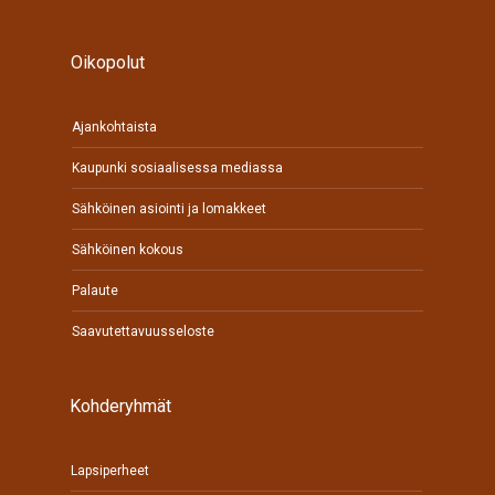
Oikopolut
Ajankohtaista
Kaupunki sosiaalisessa mediassa
Sähköinen asiointi ja lomakkeet
Sähköinen kokous
Palaute
Saavutettavuusseloste
Kohderyhmät
Lapsiperheet