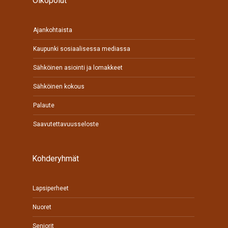
Oikopolut
Ajankohtaista
Kaupunki sosiaalisessa mediassa
Sähköinen asiointi ja lomakkeet
Sähköinen kokous
Palaute
Saavutettavuusseloste
Kohderyhmät
Lapsiperheet
Nuoret
Seniorit