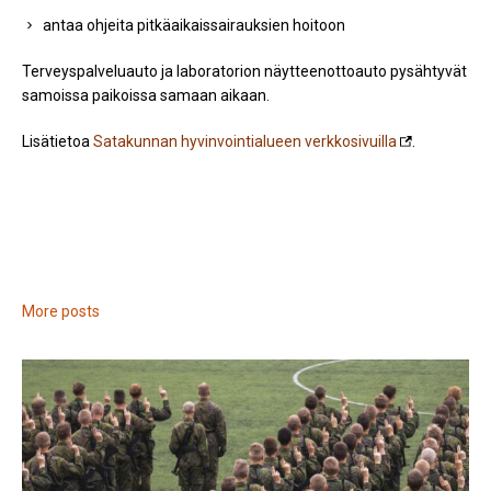
antaa ohjeita pitkäaikaissairauksien hoitoon
Terveyspalveluauto ja laboratorion näytteenottoauto pysähtyvät
samoissa paikoissa samaan aikaan.
Lisätietoa
Satakunnan hyvinvointialueen verkkosivuilla
.
More posts