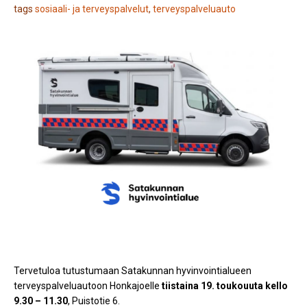
tags
sosiaali- ja terveyspalvelut
,
terveyspalveluauto
Tervetuloa tutustumaan Satakunnan hyvinvointialueen
terveyspalveluautoon Honkajoelle
tiistaina 19. toukouuta kello
9.30 – 11.30
, Puistotie 6.