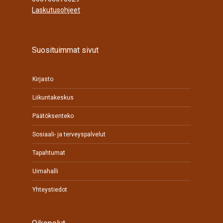
Laskutusohjeet
Suosituimmat sivut
Kirjasto
Liikuntakeskus
Päätöksenteko
Sosiaali- ja terveyspalvelut
Tapahtumat
Uimahalli
Yhteystiedot