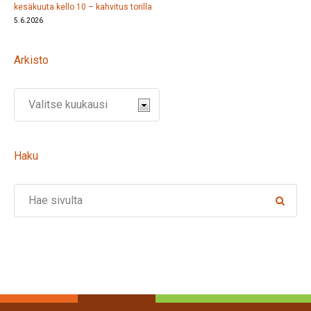
kesäkuuta kello 10 – kahvitus torilla
5.6.2026
Arkisto
Haku
Search