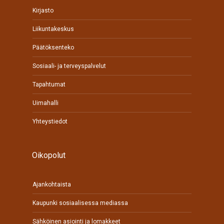
Kirjasto
Liikuntakeskus
Päätöksenteko
Sosiaali- ja terveyspalvelut
Tapahtumat
Uimahalli
Yhteystiedot
Oikopolut
Ajankohtaista
Kaupunki sosiaalisessa mediassa
Sähköinen asiointi ja lomakkeet