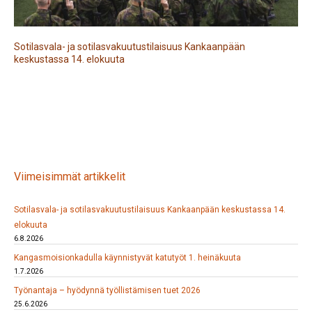
Sotilasvala- ja sotilasvakuutustilaisuus Kankaanpään
keskustassa 14. elokuuta
Viimeisimmät artikkelit
Sotilasvala- ja sotilasvakuutustilaisuus Kankaanpään keskustassa 14.
elokuuta
6.8.2026
Kangasmoisionkadulla käynnistyvät katutyöt 1. heinäkuuta
1.7.2026
Työnantaja – hyödynnä työllistämisen tuet 2026
25.6.2026