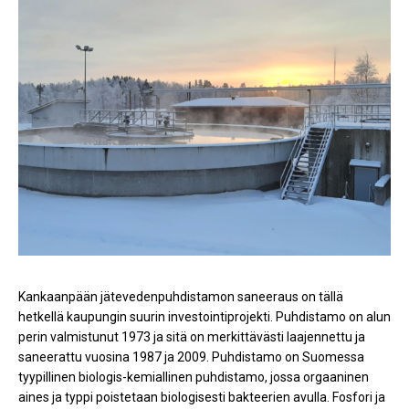
Kankaanpään jätevedenpuhdistamon saneeraus on tällä
hetkellä kaupungin suurin investointiprojekti. Puhdistamo on alun
perin valmistunut 1973 ja sitä on merkittävästi laajennettu ja
saneerattu vuosina 1987 ja 2009. Puhdistamo on Suomessa
tyypillinen biologis-kemiallinen puhdistamo, jossa orgaaninen
aines ja typpi poistetaan biologisesti bakteerien avulla. Fosfori ja