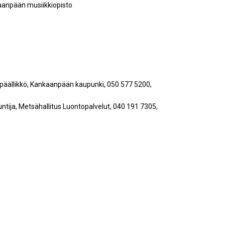
aanpään musiikkiopisto
täpäällikkö, Kankaanpään kaupunki, 050 577 5200,
ntija, Metsähallitus Luontopalvelut, 040 191 7305,