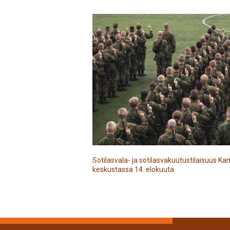
Sotilasvala- ja sotilasvakuutustilaisuus 
keskustassa 14. elokuuta