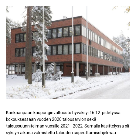
Kankaanpään kaupunginvaltuusto hyväksyi 16.12. pidetyssä
kokouksessaan vuoden 2020 talousarvion sekä
taloussuunnitelman vuosille 2021–2022. Samalla käsittelyssä oli
syksyn aikana valmisteltu talouden sopeuttamisohjelmaa.