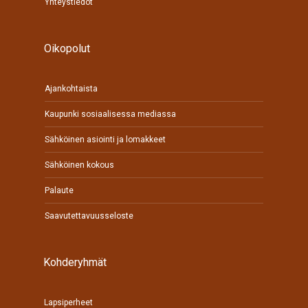
Yhteystiedot
Oikopolut
Ajankohtaista
Kaupunki sosiaalisessa mediassa
Sähköinen asiointi ja lomakkeet
Sähköinen kokous
Palaute
Saavutettavuusseloste
Kohderyhmät
Lapsiperheet