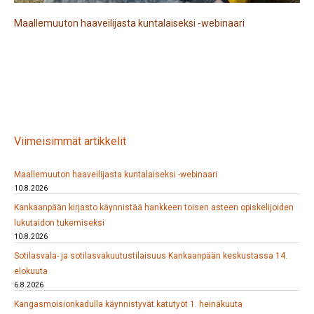
Maallemuuton haaveilijasta kuntalaiseksi -webinaari
Viimeisimmät artikkelit
Maallemuuton haaveilijasta kuntalaiseksi -webinaari
10.8.2026
Kankaanpään kirjasto käynnistää hankkeen toisen asteen opiskelijoiden
lukutaidon tukemiseksi
10.8.2026
Sotilasvala- ja sotilasvakuutustilaisuus Kankaanpään keskustassa 14.
elokuuta
6.8.2026
Kangasmoisionkadulla käynnistyvät katutyöt 1. heinäkuuta