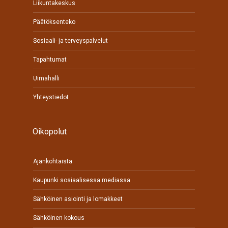
Liikuntakeskus
Päätöksenteko
Sosiaali- ja terveyspalvelut
Tapahtumat
Uimahalli
Yhteystiedot
Oikopolut
Ajankohtaista
Kaupunki sosiaalisessa mediassa
Sähköinen asiointi ja lomakkeet
Sähköinen kokous