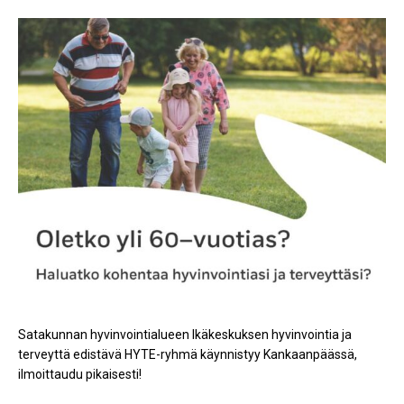
Satakunnan hyvinvointialueen Ikäkeskuksen hyvinvointia ja
terveyttä edistävä HYTE-ryhmä käynnistyy Kankaanpäässä,
ilmoittaudu pikaisesti!