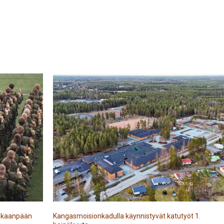
Kankaanpään
Kangasmoisionkadulla käynnistyvät katutyöt 1.