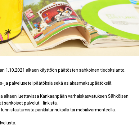
n 1.10.2021 alkaen käyttöön päätösten sähköinen tiedoksianto.
s- ja palvelusetelipäätöksiä sekä asiakasmaksupäätöksiä.
ta alkaen luettavissa Kankaanpään varhaiskasvatuksen Sähköisen
t sähköiset palvelut –linkistä.
tunnistautumista pankkitunnuksilla tai mobiilivarmenteella.
lvelusta.