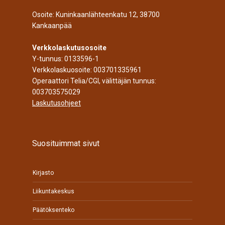
Osoite: Kuninkaanlähteenkatu 12, 38700
Kankaanpää
Verkkolaskutusosoite
Y-tunnus: 0133596-1
Verkkolaskuosoite: 003701335961
Operaattori Telia/CGI, välittäjän tunnus:
003703575029
Laskutusohjeet
Suosituimmat sivut
Kirjasto
Liikuntakeskus
Päätöksenteko