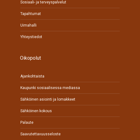
Sosiaali- ja terveyspalvelut
Tapahtumat
Uimahalli
Yhteystiedot
Oikopolut
Ajankohtaista
Kaupunki sosiaalisessa mediassa
Sähköinen asiointi ja lomakkeet
Sähköinen kokous
Palaute
Saavutettavuusseloste