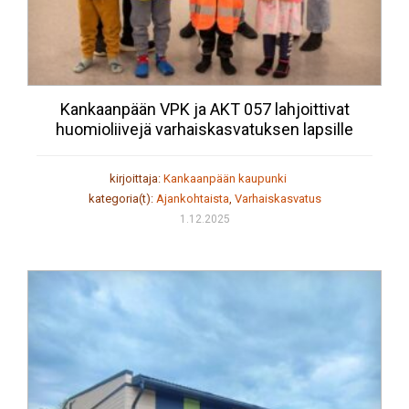
Kankaanpään VPK ja AKT 057 lahjoittivat
huomioliivejä varhaiskasvatuksen lapsille
kirjoittaja:
Kankaanpään kaupunki
kategoria(t):
Ajankohtaista
,
Varhaiskasvatus
1.12.2025