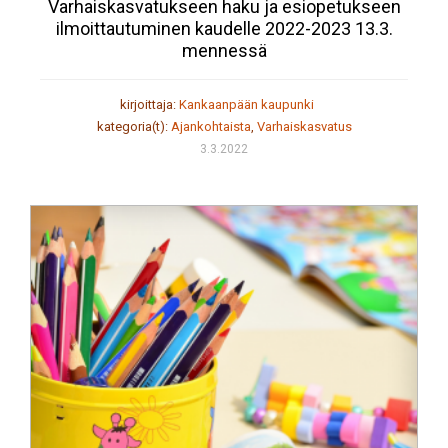
Varhaiskasvatukseen haku ja esiopetukseen
ilmoittautuminen kaudelle 2022-2023 13.3.
mennessä
kirjoittaja:
Kankaanpään kaupunki
kategoria(t):
Ajankohtaista
,
Varhaiskasvatus
3.3.2022