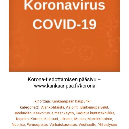
Korona-tiedottamisen pääsivu –
www.kankaanpaa.fi/korona
kirjoittaja:
Kankaanpään kaupunki
kategoria(t):
Ajankohtaista
,
Asiointi
,
Elinkeinopalvelut
,
Jätehuolto
,
Kaavoitus ja maankäyttö
,
Kadut ja kuntatekniikka
,
Kirjasto
,
Korona
,
Kulttuuri
,
Liikunta
,
Museo
,
Musiikkiopisto
,
Nuoriso
,
Perusopetus
,
Varhaiskasvatus
,
Vesihuolto
,
Yhteislyseo