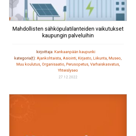
Mahdollisten sähköpulatilanteiden vaikutukset
kaupungin palveluihin
kirjoittaja:
Kankaanpään kaupunki
kategoria(t):
Ajankohtaista
,
Asiointi
,
Kirjasto
,
Liikunta
,
Museo
,
Muu koulutus
,
Organisaatio
,
Perusopetus
,
Varhaiskasvatus
,
Yhteislyseo
27.12.2022