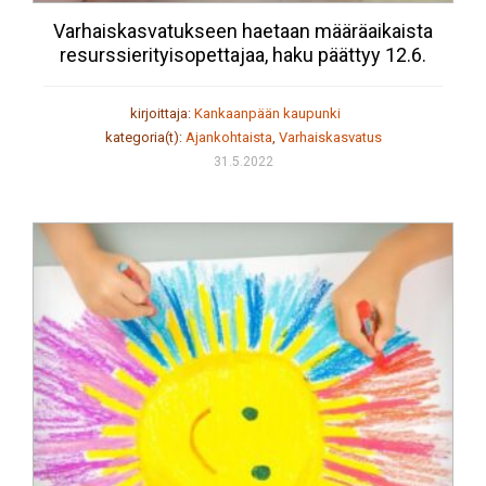
Varhaiskasvatukseen haetaan määräaikaista
resurssierityisopettajaa, haku päättyy 12.6.
kirjoittaja:
Kankaanpään kaupunki
kategoria(t):
Ajankohtaista
,
Varhaiskasvatus
31.5.2022