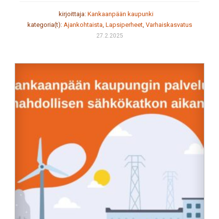
kirjoittaja:
Kankaanpään kaupunki
kategoria(t):
Ajankohtaista
,
Lapsiperheet
,
Varhaiskasvatus
27.2.2025