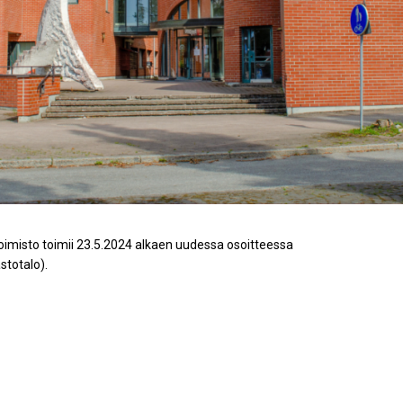
imisto toimii 23.5.2024 alkaen uudessa osoitteessa
stotalo).