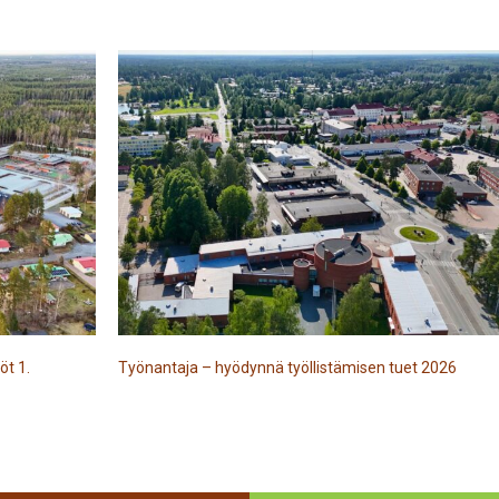
öt 1.
Työnantaja – hyödynnä työllistämisen tuet 2026