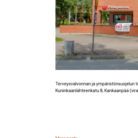
Terveysvalvonnan ja ympäristönsuojelun to
Kuninkaanlähteenkatu 8, Kankaanpää (vira