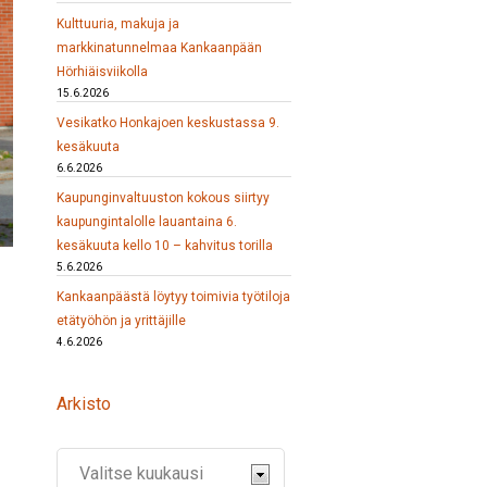
Kulttuuria, makuja ja
markkinatunnelmaa Kankaanpään
Hörhiäisviikolla
15.6.2026
Vesikatko Honkajoen keskustassa 9.
kesäkuuta
6.6.2026
Kaupunginvaltuuston kokous siirtyy
kaupungintalolle lauantaina 6.
kesäkuuta kello 10 – kahvitus torilla
5.6.2026
Kankaanpäästä löytyy toimivia työtiloja
etätyöhön ja yrittäjille
4.6.2026
Arkisto