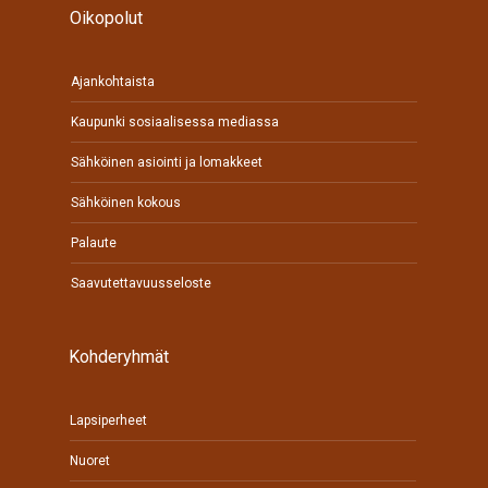
Oikopolut
Ajankohtaista
Kaupunki sosiaalisessa mediassa
Sähköinen asiointi ja lomakkeet
Sähköinen kokous
Palaute
Saavutettavuusseloste
Kohderyhmät
Lapsiperheet
Nuoret