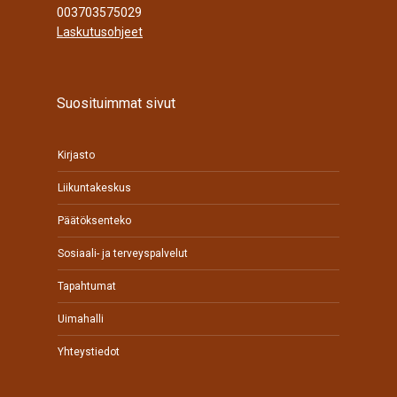
003703575029
Laskutusohjeet
Suosituimmat sivut
Kirjasto
Liikuntakeskus
Päätöksenteko
Sosiaali- ja terveyspalvelut
Tapahtumat
Uimahalli
Yhteystiedot