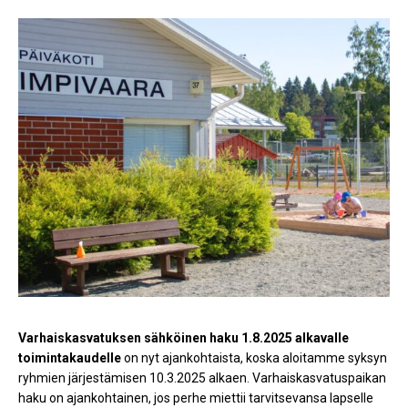
Varhaiskasvatuksen sähköinen haku 1.8.2025 alkavalle
toimintakaudelle
on nyt ajankohtaista, koska aloitamme syksyn
ryhmien järjestämisen 10.3.2025 alkaen. Varhaiskasvatuspaikan
haku on ajankohtainen, jos perhe miettii tarvitsevansa lapselle