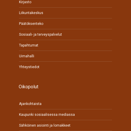
Kirjasto
Liikuntakeskus
Päätöksenteko
Sosiaali- ja terveyspalvelut
Tapahtumat
Uimahalli
Yhteystiedot
Oikopolut
Ajankohtaista
Kaupunki sosiaalisessa mediassa
Sähköinen asiointi ja lomakkeet