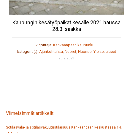
Kaupungin kesätyöpaikat kesälle 2021 haussa
28.3. saakka
kirjoittaja:
Kankaanpään kaupunki
kategoria(t):
Ajankohtaista
,
Nuoret
,
Nuoriso
,
Yleiset alueet
23.2.2021
Viimeisimmät artikkelit
Sotilasvala- ja sotilasvakuutustilaisuus Kankaanpään keskustassa 14.