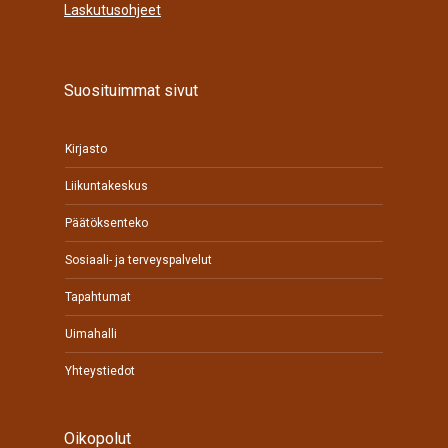
Laskutusohjeet
Suosituimmat sivut
Kirjasto
Liikuntakeskus
Päätöksenteko
Sosiaali- ja terveyspalvelut
Tapahtumat
Uimahalli
Yhteystiedot
Oikopolut