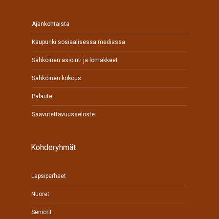
Ajankohtaista
Kaupunki sosiaalisessa mediassa
Sähköinen asiointi ja lomakkeet
Sähköinen kokous
Palaute
Saavutettavuusseloste
Kohderyhmät
Lapsiperheet
Nuoret
Seniorit