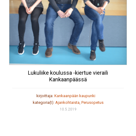
Lukuliike koulussa -kiertue vieraili
Kankaanpäässä
kirjoittaja:
Kankaanpään kaupunki
kategoria(t):
Ajankohtaista
,
Perusopetus
10.5.2019