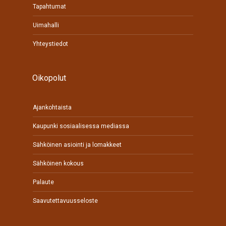
Tapahtumat
Uimahalli
Yhteystiedot
Oikopolut
Ajankohtaista
Kaupunki sosiaalisessa mediassa
Sähköinen asiointi ja lomakkeet
Sähköinen kokous
Palaute
Saavutettavuusseloste