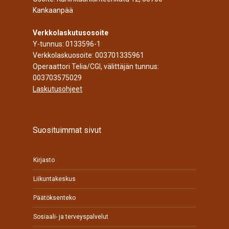
Kankaanpää
Verkkolaskutusosoite
Y-tunnus: 0133596-1
Verkkolaskuosoite: 003701335961
Operaattori Telia/CGI, välittäjän tunnus:
003703575029
Laskutusohjeet
Suosituimmat sivut
Kirjasto
Liikuntakeskus
Päätöksenteko
Sosiaali- ja terveyspalvelut