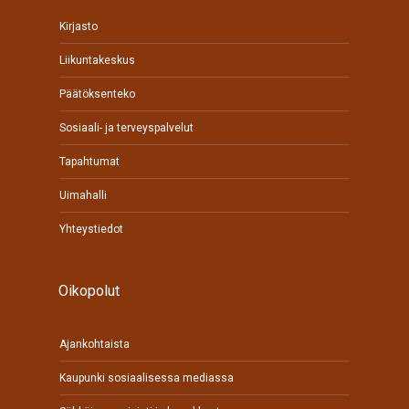
Kirjasto
Liikuntakeskus
Päätöksenteko
Sosiaali- ja terveyspalvelut
Tapahtumat
Uimahalli
Yhteystiedot
Oikopolut
Ajankohtaista
Kaupunki sosiaalisessa mediassa