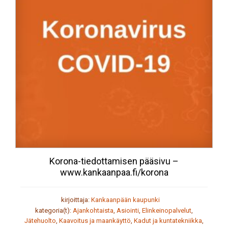
Korona-tiedottamisen pääsivu –
www.kankaanpaa.fi/korona
kirjoittaja:
Kankaanpään kaupunki
kategoria(t):
Ajankohtaista
,
Asiointi
,
Elinkeinopalvelut
,
Jätehuolto
,
Kaavoitus ja maankäyttö
,
Kadut ja kuntatekniikka
,