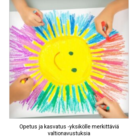
Opetus ja kasvatus -yksikölle merkittäviä
valtionavustuksia