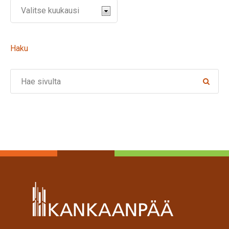
Haku
Search