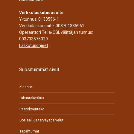
Verkkolaskutusosoite
Y-tunnus: 0133596-1
Verkkolaskuosoite: 003701335961
Operaattori Telia/CGI, välittäjän tunnus:
003703575029
Laskutusohjeet
Suosituimmat sivut
Kirjasto
Liikuntakeskus
Päätöksenteko
Sosiaali- ja terveyspalvelut
Tapahtumat