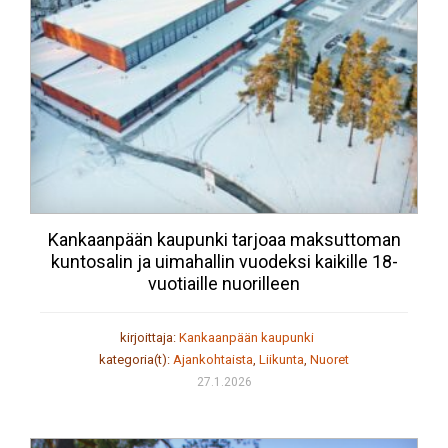
Kankaanpään kaupunki tarjoaa maksuttoman
kuntosalin ja uimahallin vuodeksi kaikille 18-
vuotiaille nuorilleen
kirjoittaja:
Kankaanpään kaupunki
kategoria(t):
Ajankohtaista
,
Liikunta
,
Nuoret
27.1.2026