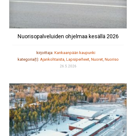
Nuorisopalveluiden ohjelmaa kesällä 2026
kirjoittaja:
Kankaanpään kaupunki
kategoria(t):
Ajankohtaista
,
Lapsiperheet
,
Nuoret
,
Nuoriso
26.5.2026