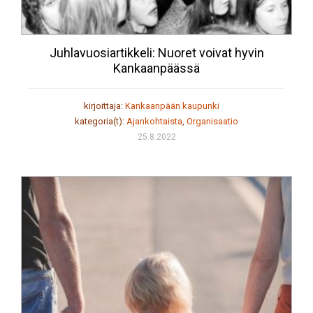
Juhlavuosiartikkeli: Nuoret voivat hyvin
Kankaanpäässä
kirjoittaja:
Kankaanpään kaupunki
kategoria(t):
Ajankohtaista
,
Organisaatio
25.8.2022