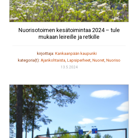
Nuorisotoimen kesätoimintaa 2024 – tule
mukaan leireille ja retkille
kirjoittaja:
Kankaanpään kaupunki
kategoria(t):
Ajankohtaista
,
Lapsiperheet
,
Nuoret
,
Nuoriso
13.5.2024