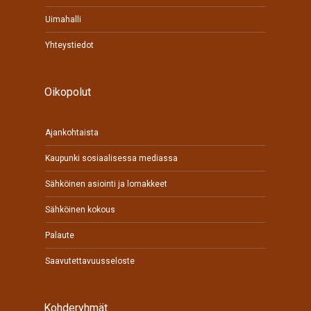
Uimahalli
Yhteystiedot
Oikopolut
Ajankohtaista
Kaupunki sosiaalisessa mediassa
Sähköinen asiointi ja lomakkeet
Sähköinen kokous
Palaute
Saavutettavuusseloste
Kohderyhmät