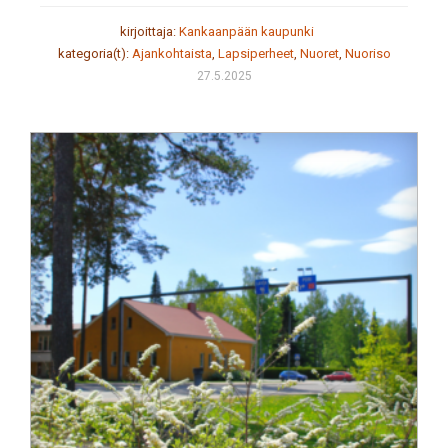
kirjoittaja:
Kankaanpään kaupunki
kategoria(t):
Ajankohtaista
,
Lapsiperheet
,
Nuoret
,
Nuoriso
27.5.2025