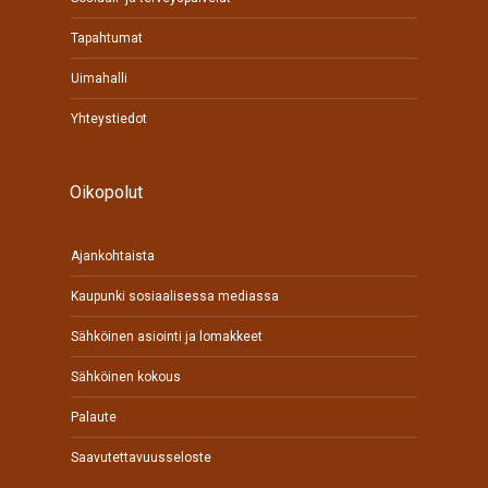
Tapahtumat
Uimahalli
Yhteystiedot
Oikopolut
Ajankohtaista
Kaupunki sosiaalisessa mediassa
Sähköinen asiointi ja lomakkeet
Sähköinen kokous
Palaute
Saavutettavuusseloste