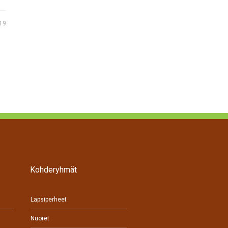
019
Kohderyhmät
Lapsiperheet
Nuoret