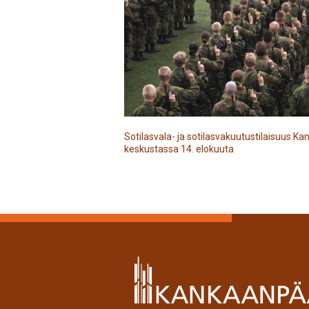
Sotilasvala- ja sotilasvakuutustilaisuus 
keskustassa 14. elokuuta