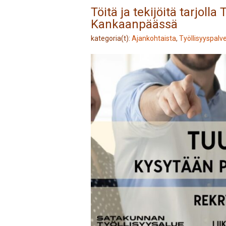
Töitä ja tekijöitä tarjol
Kankaanpäässä
kategoria(t):
Ajankohtaista
,
Työllisyyspalve