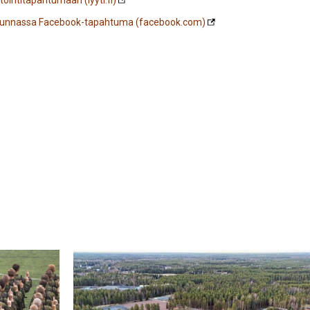
ointitapahtumaan (lyyti.fi)
kunnassa Facebook-tapahtuma (facebook.com)