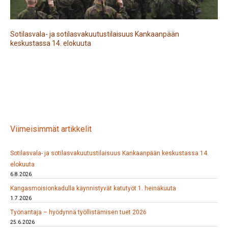
Sotilasvala- ja sotilasvakuutustilaisuus Kankaanpään
keskustassa 14. elokuuta
Viimeisimmät artikkelit
Sotilasvala- ja sotilasvakuutustilaisuus Kankaanpään keskustassa 14.
elokuuta
6.8.2026
Kangasmoisionkadulla käynnistyvät katutyöt 1. heinäkuuta
1.7.2026
Työnantaja – hyödynnä työllistämisen tuet 2026
25.6.2026