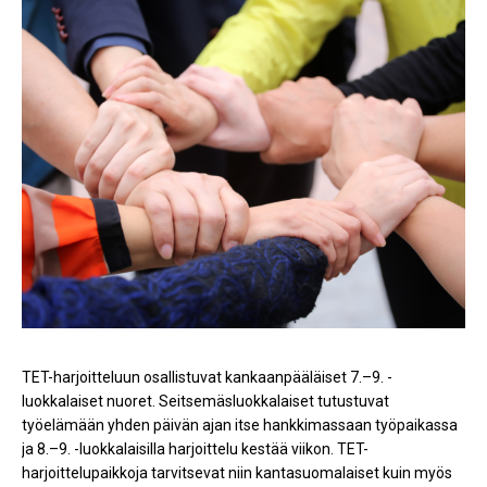
TET-harjoitteluun osallistuvat kankaanpääläiset 7.–9. -
luokkalaiset nuoret. Seitsemäsluokkalaiset tutustuvat
työelämään yhden päivän ajan itse hankkimassaan työpaikassa
ja 8.–9. -luokkalaisilla harjoittelu kestää viikon. TET-
harjoittelupaikkoja tarvitsevat niin kantasuomalaiset kuin myös