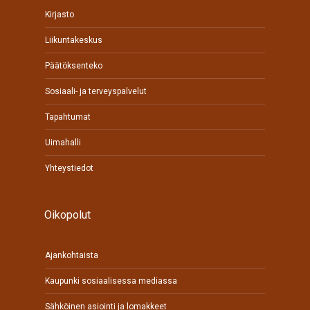
Kirjasto
Liikuntakeskus
Päätöksenteko
Sosiaali- ja terveyspalvelut
Tapahtumat
Uimahalli
Yhteystiedot
Oikopolut
Ajankohtaista
Kaupunki sosiaalisessa mediassa
Sähköinen asiointi ja lomakkeet