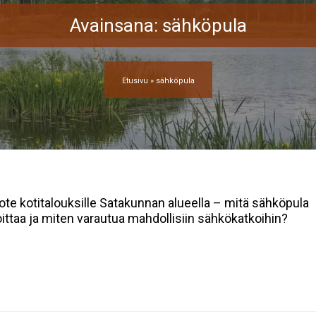
Avainsana:
sähköpula
Etusivu
»
sähköpula
ote kotitalouksille Satakunnan alueella – mitä sähköpula
oittaa ja miten varautua mahdollisiin sähkökatkoihin?