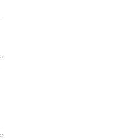
,
22
022