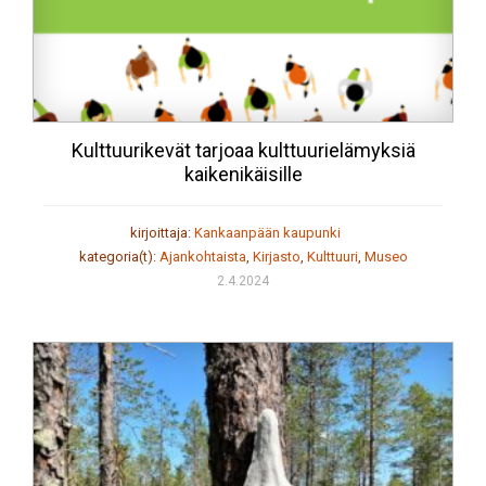
Kulttuurikevät tarjoaa kulttuurielämyksiä
kaikenikäisille
kirjoittaja:
Kankaanpään kaupunki
kategoria(t):
Ajankohtaista
,
Kirjasto
,
Kulttuuri
,
Museo
2.4.2024