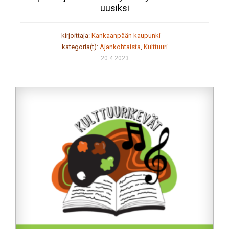
uusiksi
kirjoittaja:
Kankaanpään kaupunki
kategoria(t):
Ajankohtaista
,
Kulttuuri
20.4.2023