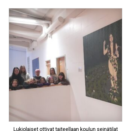
Lukiolaiset ottivat taiteellaan koulun seinätilat