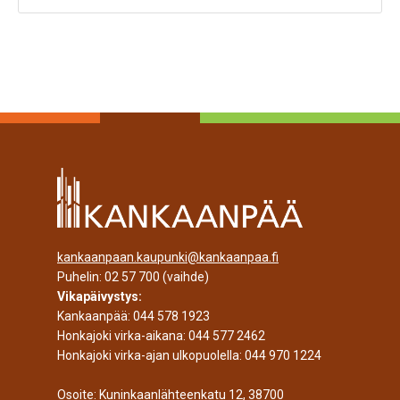
kankaanpaan.kaupunki@kankaanpaa.fi
Puhelin:
02 57 700
(vaihde)
Vikapäivystys:
Kankaanpää:
044 578 1923
Honkajoki virka-aikana:
044 577 2462
Honkajoki virka-ajan ulkopuolella:
044 970 1224
Osoite: Kuninkaanlähteenkatu 12, 38700