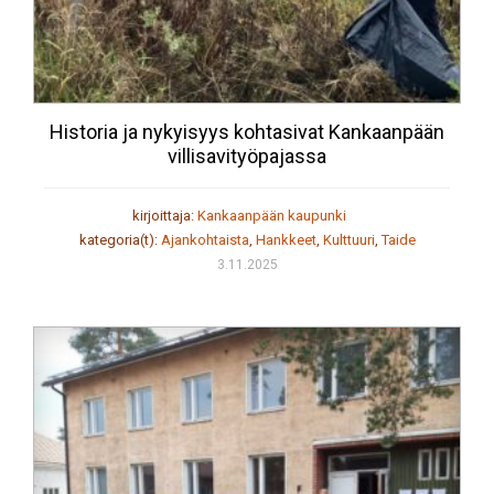
Historia ja nykyisyys kohtasivat Kankaanpään
villisavityöpajassa
kirjoittaja:
Kankaanpään kaupunki
kategoria(t):
Ajankohtaista
,
Hankkeet
,
Kulttuuri
,
Taide
3.11.2025