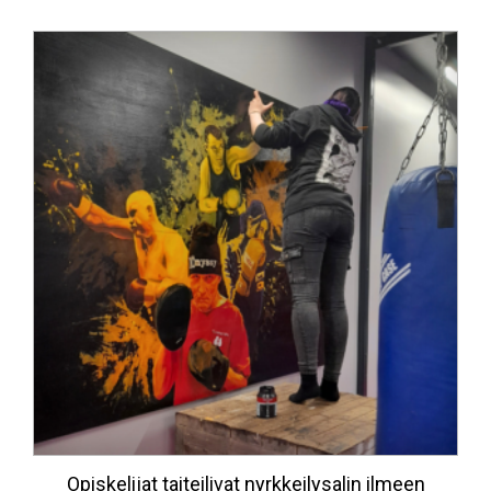
Opiskelijat taiteilivat nyrkkeilysalin ilmeen