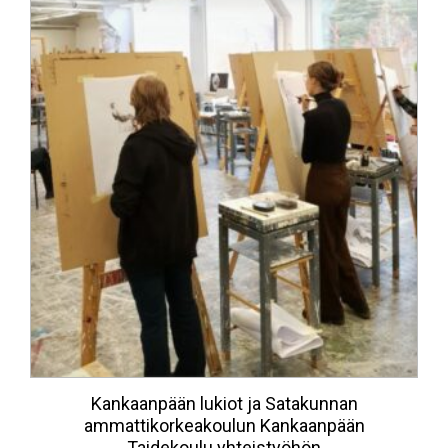
Kankaanpään lukiot ja Satakunnan
ammattikorkeakoulun Kankaanpään
Taidekoulu yhteistyöhön