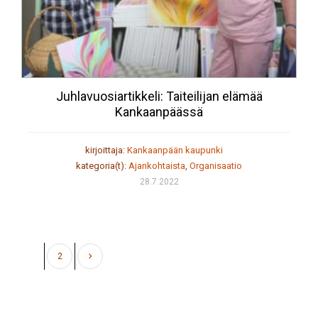
Juhlavuosiartikkeli: Taiteilijan elämää
Kankaanpäässä
kirjoittaja:
Kankaanpään kaupunki
kategoria(t):
Ajankohtaista
,
Organisaatio
28.7.2022
1
2