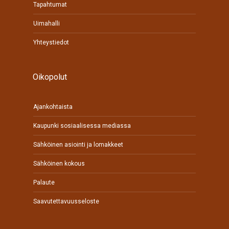
Tapahtumat
Uimahalli
Yhteystiedot
Oikopolut
Ajankohtaista
Kaupunki sosiaalisessa mediassa
Sähköinen asiointi ja lomakkeet
Sähköinen kokous
Palaute
Saavutettavuusseloste