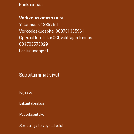
Kankaanpää
Verkkolaskutusosoite
Y-tunnus: 0133596-1
Verkkolaskuosoite: 003701335961
Operaattori Telia/CGI, välittäjän tunnus:
003703575029
Laskutusohjeet
Suosituimmat sivut
Kirjasto
Liikuntakeskus
Päätöksenteko
Sosiaali- ja terveyspalvelut