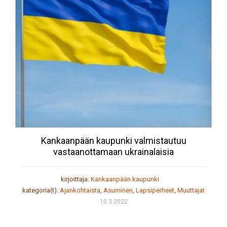
Kankaanpään kaupunki valmistautuu
vastaanottamaan ukrainalaisia
kirjoittaja:
Kankaanpään kaupunki
kategoria(t):
Ajankohtaista
,
Asuminen
,
Lapsiperheet
,
Muuttajat
10.3.2022