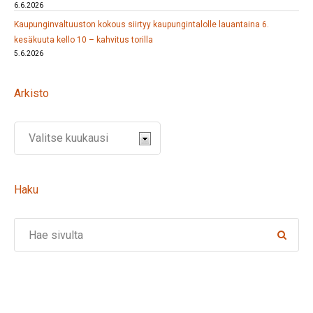
6.6.2026
Kaupunginvaltuuston kokous siirtyy kaupungintalolle lauantaina 6.
kesäkuuta kello 10 – kahvitus torilla
5.6.2026
Arkisto
Haku
Search