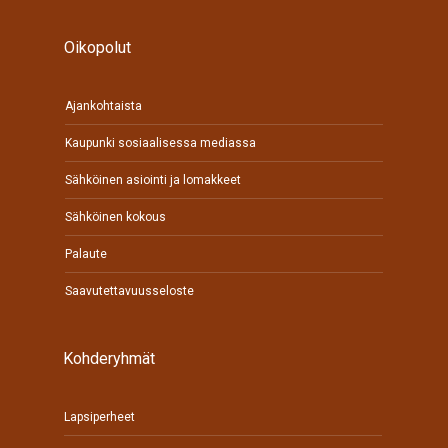
Oikopolut
Ajankohtaista
Kaupunki sosiaalisessa mediassa
Sähköinen asiointi ja lomakkeet
Sähköinen kokous
Palaute
Saavutettavuusseloste
Kohderyhmät
Lapsiperheet