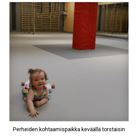
Perheiden kohtaamispaikka keväällä torstaisin