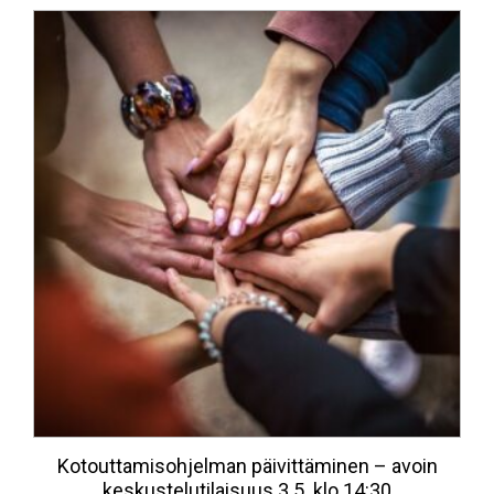
Kotouttamisohjelman päivittäminen – avoin
keskustelutilaisuus 3.5. klo 14:30