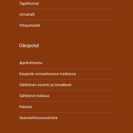
Tapahtumat
Uimahalli
Yhteystiedot
Oikopolut
Ajankohtaista
Kaupunki sosiaalisessa mediassa
Sähköinen asiointi ja lomakkeet
Sähköinen kokous
Palaute
Saavutettavuusseloste