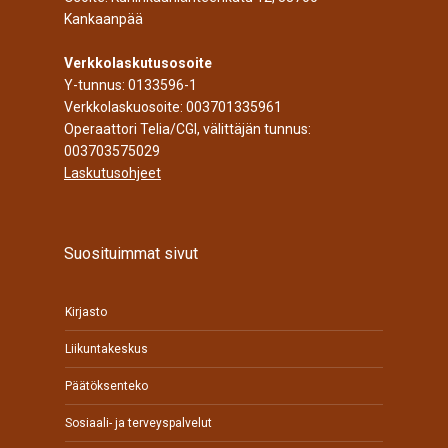
Kankaanpää
Verkkolaskutusosoite
Y-tunnus: 0133596-1
Verkkolaskuosoite: 003701335961
Operaattori Telia/CGI, välittäjän tunnus:
003703575029
Laskutusohjeet
Suosituimmat sivut
Kirjasto
Liikuntakeskus
Päätöksenteko
Sosiaali- ja terveyspalvelut