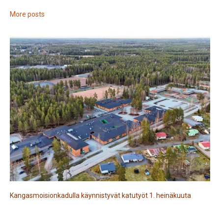
More posts
Kangasmoisionkadulla käynnistyvät katutyöt 1. heinäkuuta