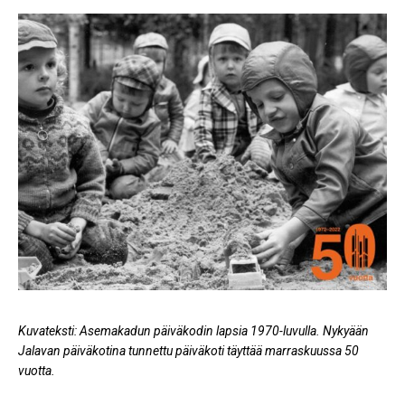
Kuvateksti: Asemakadun päiväkodin lapsia 1970-luvulla. Nykyään
Jalavan päiväkotina tunnettu päiväkoti täyttää marraskuussa 50
vuotta.