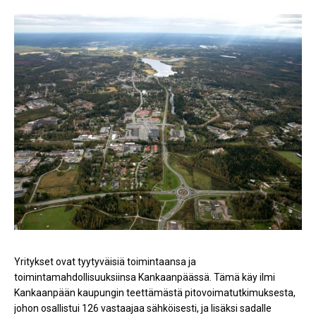
Yritykset ovat tyytyväisiä toimintaansa ja
toimintamahdollisuuksiinsa Kankaanpäässä. Tämä käy ilmi
Kankaanpään kaupungin teettämästä pitovoimatutkimuksesta,
johon osallistui 126 vastaajaa sähköisesti, ja lisäksi sadalle