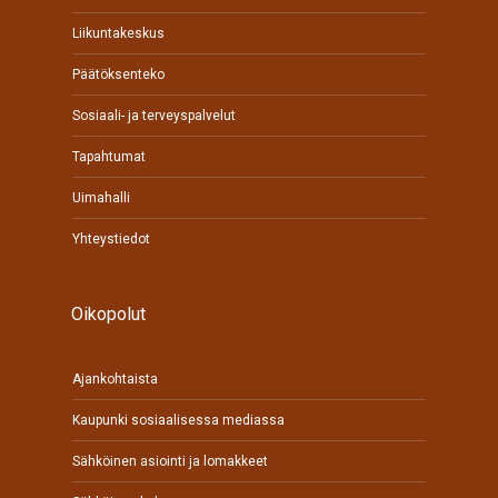
Liikuntakeskus
Päätöksenteko
Sosiaali- ja terveyspalvelut
Tapahtumat
Uimahalli
Yhteystiedot
Oikopolut
Ajankohtaista
Kaupunki sosiaalisessa mediassa
Sähköinen asiointi ja lomakkeet