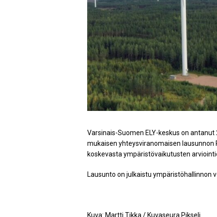
Varsinais-Suomen ELY-keskus on antanut 2
mukaisen yhteysviranomaisen lausunnon 
koskevasta ympäristövaikutusten arvioint
Lausunto on julkaistu ympäristöhallinnon v
Kuva: Martti Tikka / Kuvaseura Pikseli