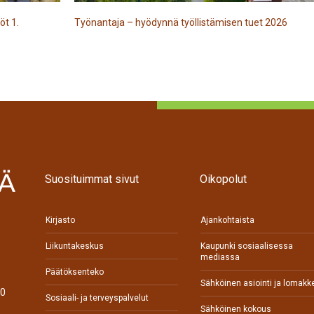
öt 1.
Työnantaja – hyödynnä työllistämisen tuet 2026
Suosituimmat sivut
Oikopolut
Kirjasto
Ajankohtaista
Liikuntakeskus
Kaupunki sosiaalisessa
mediassa
Päätöksenteko
Sähköinen asiointi ja lomakk
70
Sosiaali- ja terveyspalvelut
Sähköinen kokous