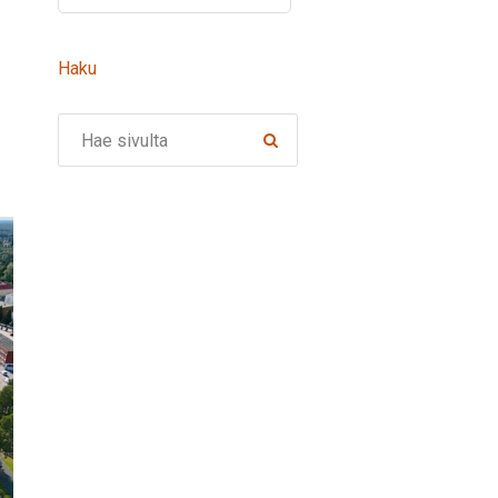
Haku
Search