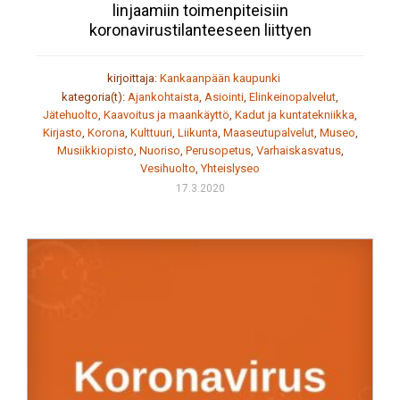
linjaamiin toimenpiteisiin
koronavirustilanteeseen liittyen
kirjoittaja:
Kankaanpään kaupunki
kategoria(t):
Ajankohtaista
,
Asiointi
,
Elinkeinopalvelut
,
Jätehuolto
,
Kaavoitus ja maankäyttö
,
Kadut ja kuntatekniikka
,
Kirjasto
,
Korona
,
Kulttuuri
,
Liikunta
,
Maaseutupalvelut
,
Museo
,
Musiikkiopisto
,
Nuoriso
,
Perusopetus
,
Varhaiskasvatus
,
Vesihuolto
,
Yhteislyseo
17.3.2020