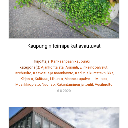
Kaupungin toimipaikat avautuvat
kirjoittaja:
Kankaanpään kaupunki
kategoria(t):
Ajankohtaista
,
Asiointi
,
Elinkeinopalvelut
,
Jätehuolto
,
Kaavoitus ja maankäyttö
,
Kadut ja kuntatekniikka
,
Kirjasto
,
Kulttuuri
,
Liikunta
,
Maaseutupalvelut
,
Museo
,
Musiikkiopisto
,
Nuoriso
,
Rakentaminen ja tontit
,
Vesihuolto
6.8.2020