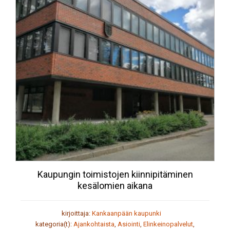
Kaupungin toimistojen kiinnipitäminen
kesälomien aikana
kirjoittaja:
Kankaanpään kaupunki
kategoria(t):
Ajankohtaista
,
Asiointi
,
Elinkeinopalvelut
,