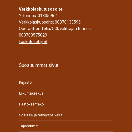
Verkkolaskutusosoite
Y-tunnus: 0133596-1
Verkkolaskuosoite: 003701335961
Operaattori Telia/CGI, välittäjän tunnus:
003703575029
Laskutusohjeet
Suosituimmat sivut
Kirjasto
Liikuntakeskus
Päätöksenteko
Sosiaali- ja terveyspalvelut
Tapahtumat