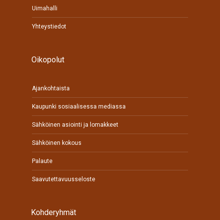
Uimahalli
Yhteystiedot
Oikopolut
Ajankohtaista
Kaupunki sosiaalisessa mediassa
Sähköinen asiointi ja lomakkeet
Sähköinen kokous
Palaute
Saavutettavuusseloste
Kohderyhmät