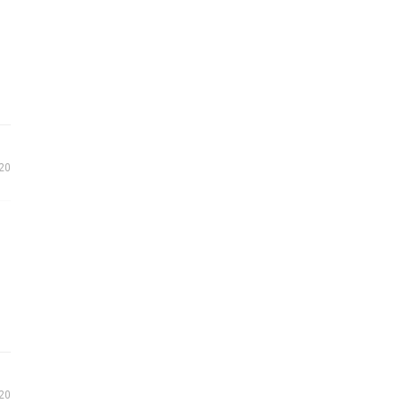
20
020