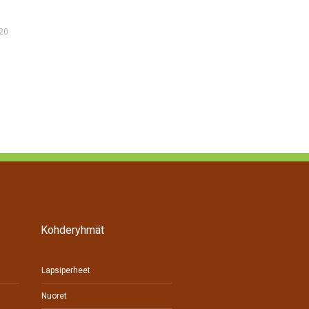
20
Kohderyhmät
Lapsiperheet
Nuoret