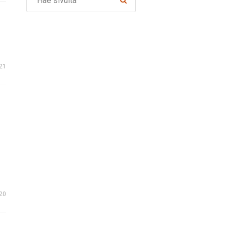
021
20