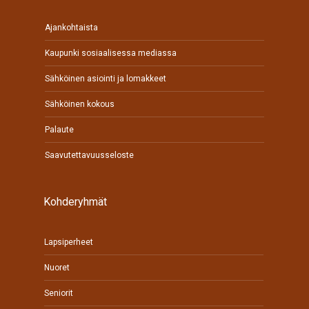
Ajankohtaista
Kaupunki sosiaalisessa mediassa
Sähköinen asiointi ja lomakkeet
Sähköinen kokous
Palaute
Saavutettavuusseloste
Kohderyhmät
Lapsiperheet
Nuoret
Seniorit