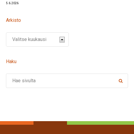
5.6.2026
Arkisto
Haku
Search