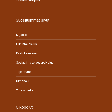
Laskutusohjeet
Suosituimmat sivut
Kirjasto
Liikuntakeskus
Päätöksenteko
Sosiaali- ja terveyspalvelut
Tapahtumat
Uimahalli
Yhteystiedot
Oikopolut