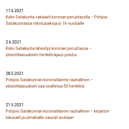
11.6.2021
Koko Satakunta vakaasti koronan perustasolla – Pohjois-
Satakunnassa rokotusaikoja jo 16-vuotiaille
2.6.2021
Koko Satakunta lähestyy koronan perustasoa –
yleisötilaisuuksien henkilörajaus poistui
28.5.2021
Pohjois-Satakunnan koronatilanne rauhallinen –
yleisötilaisuuksiin saa osallistua 50 henkilöä
21.5.2021
Pohjois-Satakunnan koronatilanne rauhallinen – kirjaston
lukusalit ja uimahallin saunat avataan