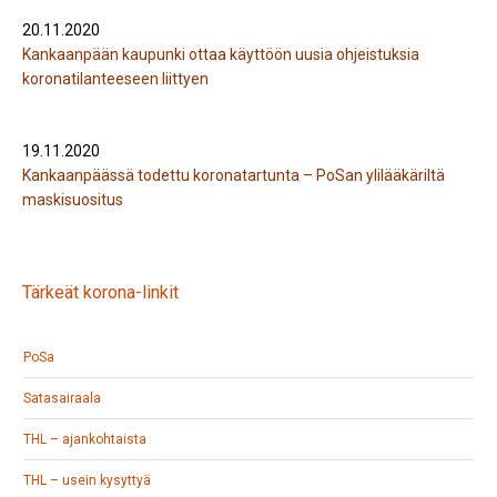
20.11.2020
Kankaanpään kaupunki ottaa käyttöön uusia ohjeistuksia
koronatilanteeseen liittyen
19.11.2020
Kankaanpäässä todettu koronatartunta – PoSan ylilääkäriltä
maskisuositus
Tärkeät korona-linkit
PoSa
Satasairaala
THL – ajankohtaista
THL – usein kysyttyä