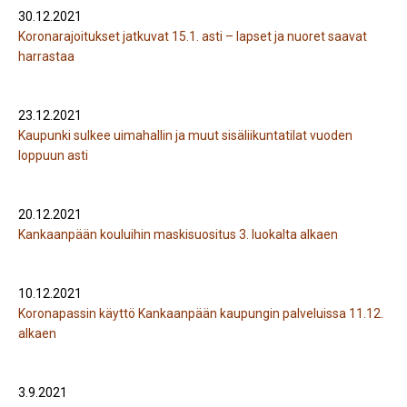
30.12.2021
Koronarajoitukset jatkuvat 15.1. asti – lapset ja nuoret saavat
harrastaa
23.12.2021
Kaupunki sulkee uimahallin ja muut sisäliikuntatilat vuoden
loppuun asti
20.12.2021
Kankaanpään kouluihin maskisuositus 3. luokalta alkaen
10.12.2021
Koronapassin käyttö Kankaanpään kaupungin palveluissa 11.12.
alkaen
3.9.2021