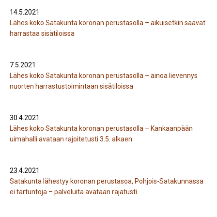
14.5.2021
Lähes koko Satakunta koronan perustasolla – aikuisetkin saavat
harrastaa sisätiloissa
7.5.2021
Lähes koko Satakunta koronan perustasolla – ainoa lievennys
nuorten harrastustoimintaan sisätiloissa
30.4.2021
Lähes koko Satakunta koronan perustasolla – Kankaanpään
uimahalli avataan rajoitetusti 3.5. alkaen
23.4.2021
Satakunta lähestyy koronan perustasoa, Pohjois-Satakunnassa
ei tartuntoja – palveluita avataan rajatusti