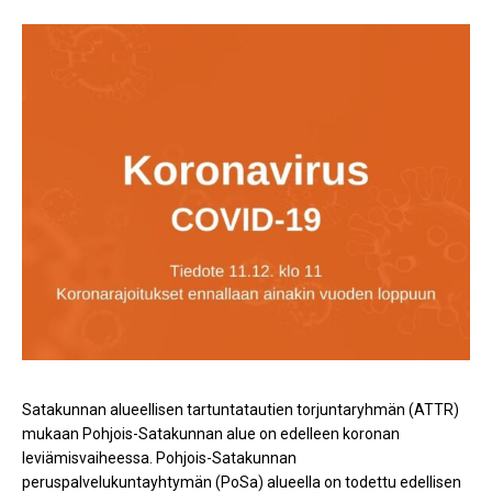
Satakunnan alueellisen tartuntatautien torjuntaryhmän (ATTR)
mukaan Pohjois-Satakunnan alue on edelleen koronan
leviämisvaiheessa. Pohjois-Satakunnan
peruspalvelukuntayhtymän (PoSa) alueella on todettu edellisen