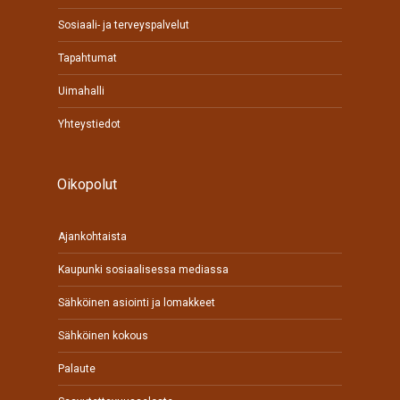
Sosiaali- ja terveyspalvelut
Tapahtumat
Uimahalli
Yhteystiedot
Oikopolut
Ajankohtaista
Kaupunki sosiaalisessa mediassa
Sähköinen asiointi ja lomakkeet
Sähköinen kokous
Palaute