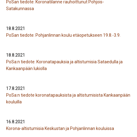
PoSan tiedote: Koronatilanne rauhoittunut Pohjois-
Satakunnassa
18.8.2021
PoSan tiedote: Pohjanlinnan koulu etäopetukseen 19.8.-3.9.
18.8.2021
PoSa:n tiedote: Koronatapauksia ja altistumisia Sataedulla ja
Kankaanpään lukiolla
17.8.2021
PoSa:n tiedote koronatapauksista ja altistumisista Kankaanpään
kouluilla
16.8.2021
Korona-altistumisia Keskustan ja Pohjanlinnan kouluissa