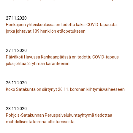
27.11.2020
Honkajoen yhteiskoulussa on todettu kaksi COVID-tapausta,
jotka johtavat 109 henkilön etäopetukseen
27.11.2020
Päiväkoti Havussa Kankaanpäässä on todettu COVID-tapaus,
joka johtaa 2 ryhmän karanteeniin
26.11.2020
Koko Satakunta on siirtynyt 26.11. koronan kiihtymisvaiheeseen
23.11.2020
Pohjois-Satakunnan Peruspalvelukuntayhtymä tiedottaa
mahdollisesta korona-altistumisesta