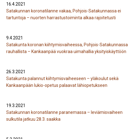
16.4.2021
Satakunnan koronatilanne vakaa, Pohjois-Satakunnassa ei
tartuntoja – nuorten harrastustoiminta alkaa rajoitetusti
9.4.2021
Satakunta koronan kiihtymisvaiheessa, Pohjois-Satakunnassa
rauhallista – Kankaanpää vuokraa uimahallia yksityiskäyttöön
26.3.2021
Satakunta palannut kiihtymisvaiheeseen – yläkoulut sekä
Kankaanpään lukio-opetus palaavat lähiopetukseen
19.3.2021
Satakunnan koronatilanne paranemassa – leviämisvaiheen
sulkutila jatkuu 28.3. saakka