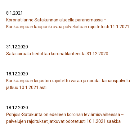
8.1.2021
Koronatilanne Satakunnan alueella paranemassa –
Kankaanpään kaupunki avaa palveluitaan rajoitetusti 11.1.2021
alkaen
31.12.2020
Satasairaala tiedottaa koronatilanteesta 31.12.2020
18.12.2020
Kankaanpään kirjaston rajoitettu varaa ja nouda -lainauspalvelu
jatkuu 10.1.2021 asti
18.12.2020
Pohjois-Satakunta on edelleen koronan leviämisvaiheessa –
palvelujen rajoitukset jatkuvat odotetusti 10.1.2021 saakka