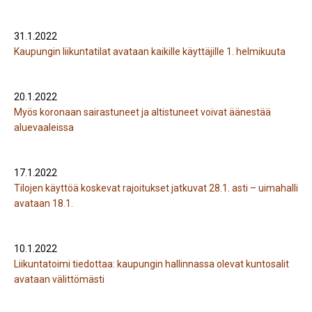
31.1.2022
Kaupungin liikuntatilat avataan kaikille käyttäjille 1. helmikuuta
20.1.2022
Myös koronaan sairastuneet ja altistuneet voivat äänestää
aluevaaleissa
17.1.2022
Tilojen käyttöä koskevat rajoitukset jatkuvat 28.1. asti – uimahalli
avataan 18.1.
10.1.2022
Liikuntatoimi tiedottaa: kaupungin hallinnassa olevat kuntosalit
avataan välittömästi